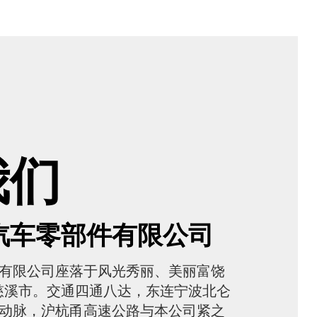
我们
汽车零部件有限公司
有限公司座落于风光秀丽、美丽富饶
省慈溪市。交通四通八达，东连宁波北仑
动脉，沪杭甬高速公路与本公司紧之