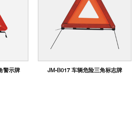
险三角标志牌
JM-D7-01 反光三角警示牌