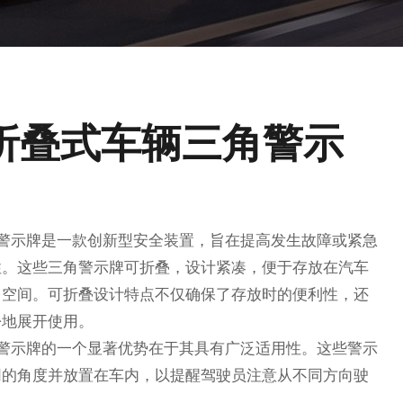
2 折叠式车辆三角警示
辆三角警示牌是一款创新型安全装置，旨在提高发生故障或紧急
性。这些三角警示牌可折叠，设计紧凑，便于存放在汽车
多空间。可折叠设计特点不仅确保了存放时的便利性，还
松地展开使用。
辆三角警示牌的一个显著优势在于其具有广泛适用性。这些警示
同的角度并放置在车内，以提醒驾驶员注意从不同方向驶