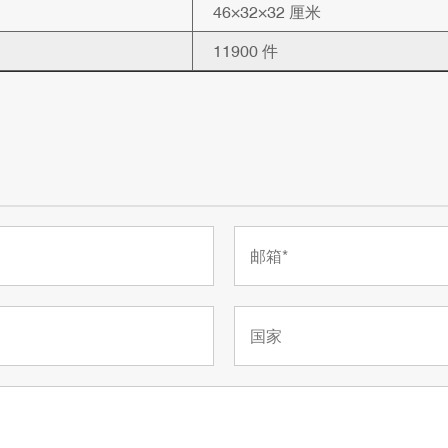
46×32×32 厘米
11900 件