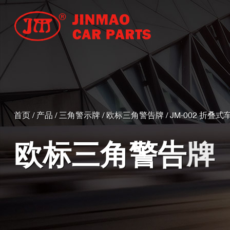
首页
/
产品
/
三角警示牌
/
欧标三角警告牌
/
JM-002 折叠