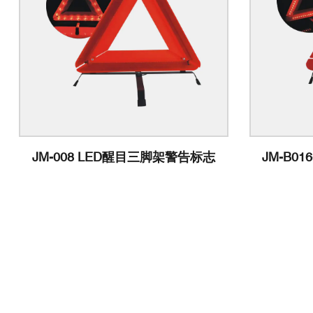
JM-B016-01 LED可折叠三脚架警
JM
告标志