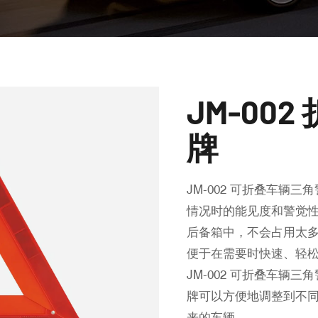
JM-00
牌
JM-002 可折叠车
情况时的能见度和警觉
后备箱中，不会占用太
便于在需要时快速、轻
JM-002 可折叠车
牌可以方便地调整到不
来的车辆。