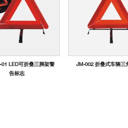
-002 折叠式车辆三角警示牌
JM-B017 车辆危