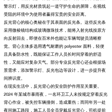
警示灯，用反光材质筑起一道守护生命的屏障，在视线
受阻的环境中为使用者赢得宝贵的安全距离。
反光背心的核心奥秘在于其表面的反光条。这些反光条
采用微棱镜结构或玻璃微珠技术，能将入射光线按原方
向反射回去，即便在百米外也能让车辆驾驶员清晰察
觉。背心主体多选用透气耐磨的 polyester 面料，轻便
且具备防水性，既能保证工作人员长时间穿着的舒适
性，又能应对复杂天气。部分专业反光背心还会根据场
景需求，添加警示灯、反光包边等设计，进一步提升夜
间辨识度。
在现实生活中，反光背心的安全防护作用至关重要。
2024 年某城市暴雨夜，一名环卫工人未按规定穿着反光
背心作业，被失控车辆撞倒，造成重伤；而同年另一处
夜间施工路段，施工人员全员穿戴反光背心，司机提前