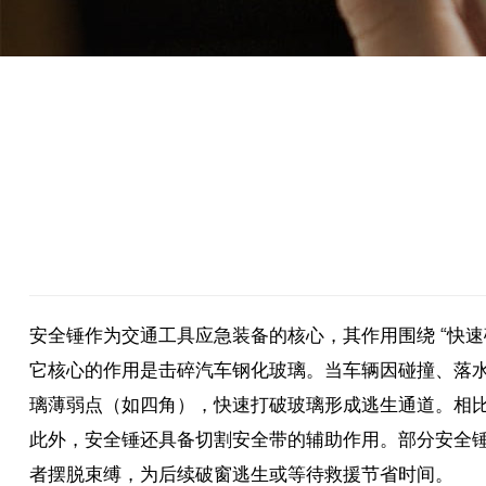
安全锤作为交通工具应急装备的核心，其作用围绕 “快
它核心的作用是击碎汽车钢化玻璃。当车辆因碰撞、落
璃薄弱点（如四角），快速打破玻璃形成逃生通道。相
此外，安全锤还具备切割安全带的辅助作用。部分安全
者摆脱束缚，为后续破窗逃生或等待救援节省时间。