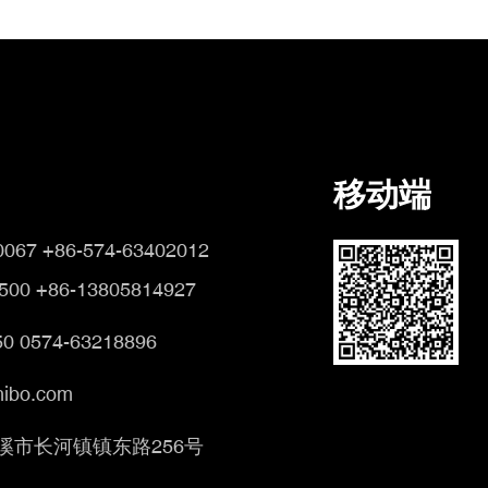
移动端
0067 +86-574-63402012
500 +86-13805814927
0 0574-63218896
ibo.com
溪市长河镇镇东路256号