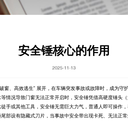
安全锤核心的作用
2025-11-13
速破窗、高效逃生” 展开，在车辆突发事故或故障时，成为守
水等情况导致门窗无法正常开启时，安全锤凭借高硬度锤头（
比徒手或其他工具，安全锤无需巨大力气，普通人即可操作，
锤尾部设有隐藏式刀片，当事故中安全带出现卡死、无法正常