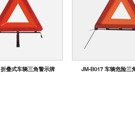
02 折叠式车辆三角警示牌
JM-B017 车辆危险