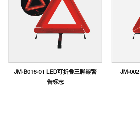
JM-B016-01 LED可折叠三脚架警
JM-0
告标志