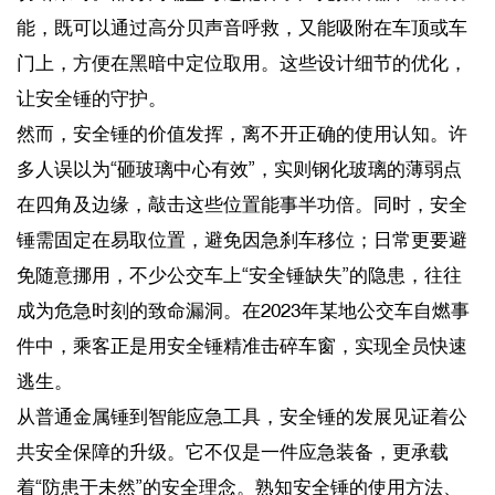
能，既可以通过高分贝声音呼救，又能吸附在车顶或车
门上，方便在黑暗中定位取用。这些设计细节的优化，
让安全锤的守护。
然而，安全锤的价值发挥，离不开正确的使用认知。许
多人误以为“砸玻璃中心有效”，实则钢化玻璃的薄弱点
在四角及边缘，敲击这些位置能事半功倍。同时，安全
锤需固定在易取位置，避免因急刹车移位；日常更要避
免随意挪用，不少公交车上“安全锤缺失”的隐患，往往
成为危急时刻的致命漏洞。在2023年某地公交车自燃事
件中，乘客正是用安全锤精准击碎车窗，实现全员快速
逃生。
从普通金属锤到智能应急工具，安全锤的发展见证着公
共安全保障的升级。它不仅是一件应急装备，更承载
着“防患于未然”的安全理念。熟知安全锤的使用方法、