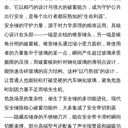
命。它以精巧的设计与强大的破窗能力，成为守护公共
出行安全，是每个出行者都应熟知的“生命利器”。
安全锤的守护力量，源于对力学原理的精准运用。其核
心设计在头部——一端是尖锐的锥形锤头，另一端是棱
角分明的破窗棱。锥形锤头通过缩小受力面积，将使用
者的力量集中于玻璃的某一点，瞬间产生超过玻璃承受
极限的压强；而破窗棱则针对钢化玻璃的薄弱点设计，
能快速击碎玻璃的应力结构。这种“以巧胜拙”的设计，
让普通人也能轻松打破坚硬的汽车钢化玻璃，避免危急
时刻因力量不足而错失生机。
危急场景的复杂性，催生了安全锤的多功能进化。现代
安全锤除核心破窗功能外，大多集成了安全带切割器
——隐藏在锤身的不锈钢刀片，能在安全带卡滞时瞬间
切断束缚。部分高端型号还配备了声光报警器和磁吸功